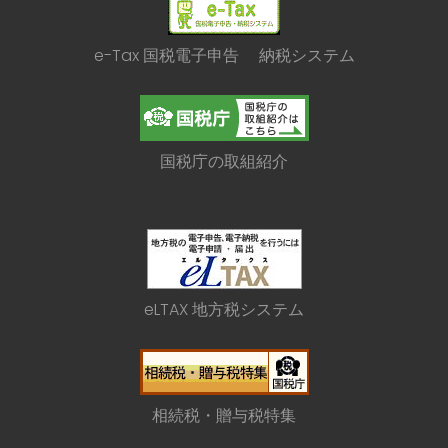
e-Tax 国税電子申告 納税システム
国税庁の取組紹介
eLTAX 地方税システム
相続税・贈与税特集