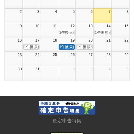
2
3
4
5
6
7
8
9
10
11
12
13
14
15
泉佐野市役所会場
熊取町役場会場
1午後
1午後
16
17
18
19
20
21
22
泉佐野納税協会会場
泉南市役所会場
阪南市役所会場
1午後
1午後
1午後
23
24
25
26
27
28
29
30
31
1
2
3
4
5
確定申告特集