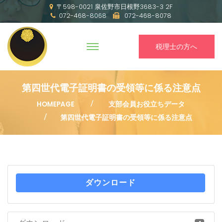
〒598-0021 泉佐野市日根野3683-3 2F
072-468-8068
072-468-8078
税理士の方へ
第四世代電子証明書の受領等に係る注意点
HOMEPAGE
支部会員お役立ちデータ
第四世代電子証明書の受領等に係る注意点
ダウンロード