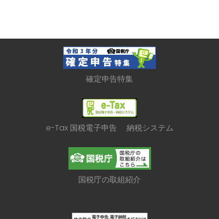
確定申告特集
e-Tax 国税電子申告 納税システム
国税庁の取組紹介