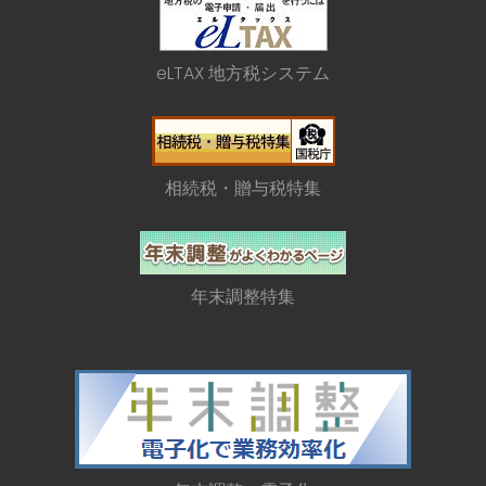
eLTAX 地方税システム
相続税・贈与税特集
年末調整特集