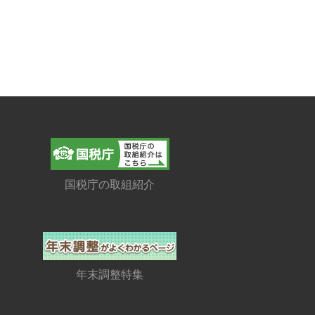
国税庁の取組紹介
年末調整特集