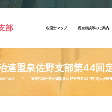
支部
税理士マップ
税金相談等のご案内
治連盟泉佐野支部第44回
OMEPAGE
近畿税理士政治連盟泉佐野支部第44回定期大会議