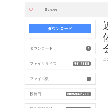
0
いいね
ダウンロード
ダウンロード
5
こ
ファイルサイズ
541.79 KB
ファイル数
1
投稿日
2025年6月26日