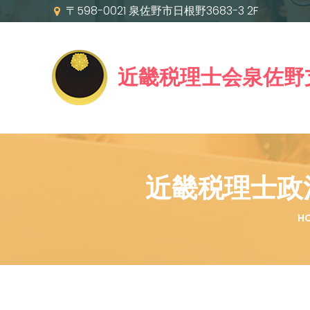
〒598-0021 泉佐野市日根野3683-3 2F
近畿税理士会泉佐野
近畿税理士政
H