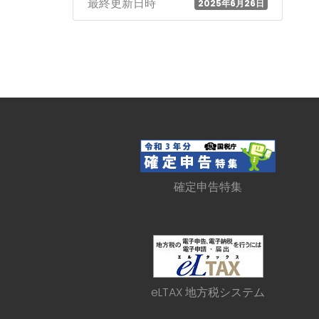
最終更新日時
2025年6月26日
確定申告特集
eLTAX 地方税システム