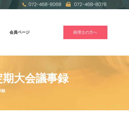
072-468-8068
072-468-8078
会員ページ
税理士の方へ
定期大会議事録
事録