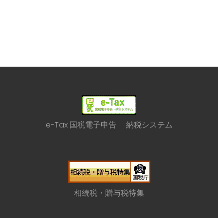
e-Tax 国税電子申告 納税システム
相続税・贈与税特集