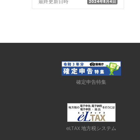
最終更新日時
2024年8月4日
確定申告特集
eLTAX 地方税システム