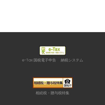
e-Tax 国税電子申告 納税システム
相続税・贈与税特集