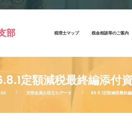
支部
税理士マップ
税金相談等のご案内
6.8.1定額減税最終編添付
AGE
支部会員お役立ちデータ
R6.8.1定額減税最終