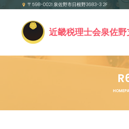
〒598-0021 泉佐野市日根野3683-3 2F
近畿税理士会泉佐野
R
HOMEP