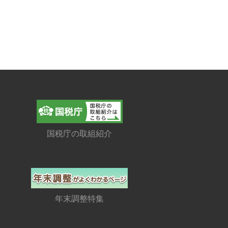
国税庁の取組紹介
年末調整特集