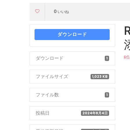
0
いいね
ダウンロード
R
ダウンロード
1
ファイルサイズ
1,023 KB
ファイル数
1
投稿日
2024年8月4日