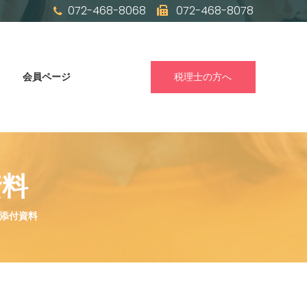
072-468-8068
072-468-8078
会員ページ
税理士の方へ
資料
編添付資料