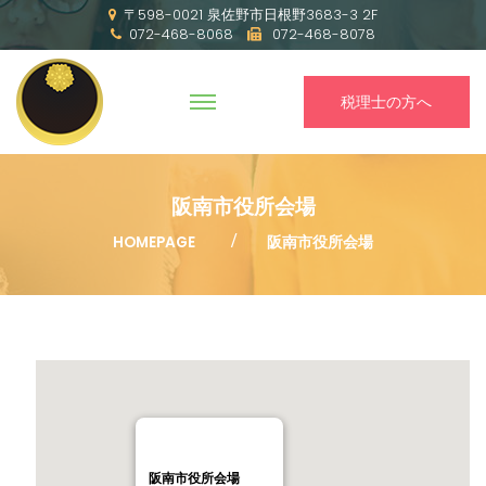
〒598-0021 泉佐野市日根野3683-3 2F
072-468-8068
072-468-8078
税理士の方へ
阪南市役所会場
HOMEPAGE
阪南市役所会場
阪南市役所会場