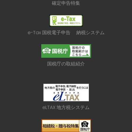
確定申告特集
e-Tax 国税電子申告 納税システム
国税庁の取組紹介
eLTAX 地方税システム