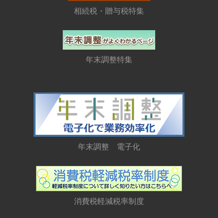
相続税・贈与税特集
年末調整特集
年末調整 電子化
消費税軽減税率制度