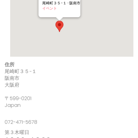
尾崎町３５−１ - 阪南市
イベント
住所
尾崎町３５−１
阪南市
大阪府
〒599-0201
Japan
072-471-5678
第３木曜日