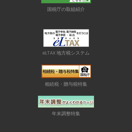
国税庁の取組紹介
eLTAX 地方税システム
相続税・贈与税特集
年末調整特集