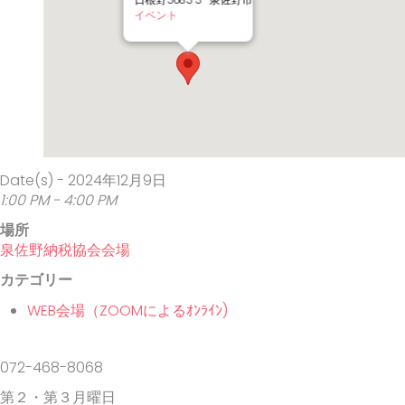
日根野3683-3 - 泉佐野市
イベント
Date(s) - 2024年12月9日
1:00 PM - 4:00 PM
場所
泉佐野納税協会会場
カテゴリー
WEB会場（ZOOMによるｵﾝﾗｲﾝ)
072-468-8068
第２・第３月曜日