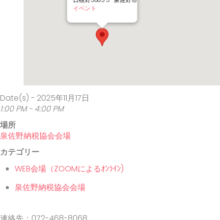
日根野3683-3 - 泉佐野市
イベント
Date(s) - 2025年11月17日
1:00 PM - 4:00 PM
場所
泉佐野納税協会会場
カテゴリー
WEB会場（ZOOMによるｵﾝﾗｲﾝ)
泉佐野納税協会会場
連絡先：072-468-8068