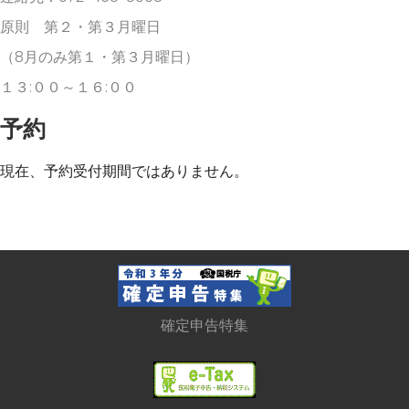
原則 第２・第３月曜日
（8月のみ第１・第３月曜日）
１３:００～１６:００
予約
現在、予約受付期間ではありません。
確定申告特集