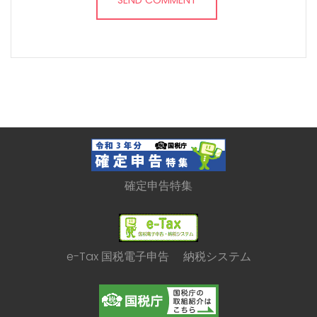
確定申告特集
e-Tax 国税電子申告 納税システム