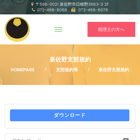
〒598-0021 泉佐野市日根野3683-3 2F
072-468-8068
072-468-8078
税理士の方へ
泉佐野支部規約
HOMEPAGE
支部規約等
泉佐野支部規約
ダウンロード