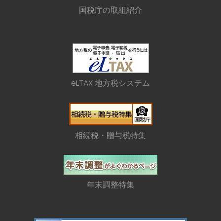
国税庁の取組紹介
eLTAX 地方税システム
相続税・贈与税特集
年末調整特集