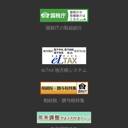
国税庁の取組紹介
eLTAX 地方税システム
相続税・贈与税特集