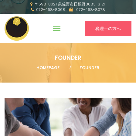
〒598-0021 泉佐野市日根野3683-3 2F
072-468-8068
072-468-8078
税理士の方へ
FOUNDER
HOMEPAGE
FOUNDER