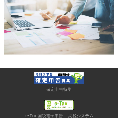
確定申告特集
e-Tax 国税電子申告 納税システム